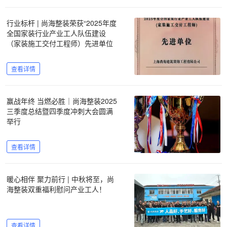
行业标杆 | 尚海整装荣获“2025年度
全国家装行业产业工人队伍建设
（家装施工交付工程师）先进单位
查看详情
赢战年终 当燃必胜｜尚海整装2025
三季度总结暨四季度冲刺大会圆满
举行
查看详情
暖心相伴 聚力前行 | 中秋将至，尚
海整装双重福利慰问产业工人！
查看详情