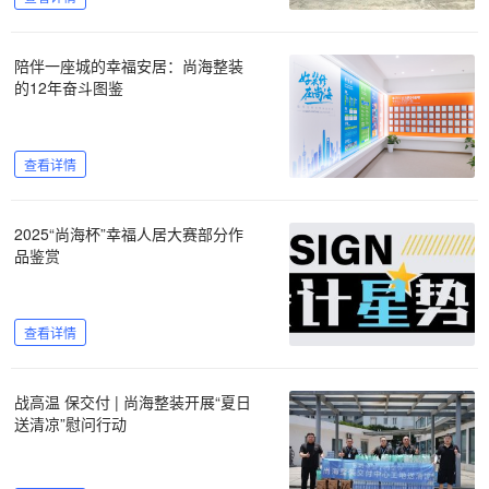
陪伴一座城的幸福安居：尚海整装
的12年奋斗图鉴
查看详情
2025“尚海杯”幸福人居大赛部分作
品鉴赏
查看详情
战高温 保交付 | 尚海整装开展“夏日
送清凉”慰问行动