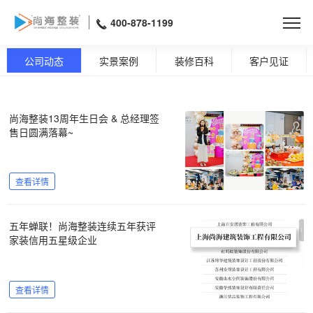
400-878-1199
公司动态
实景案例
装修百科
客户见证
尚海整装13周年生日会 & 总经理签
售日圆满落幕~
查看详情
五年蝉联！尚海整装连续五年获评
家装信用五星级企业
查看详情