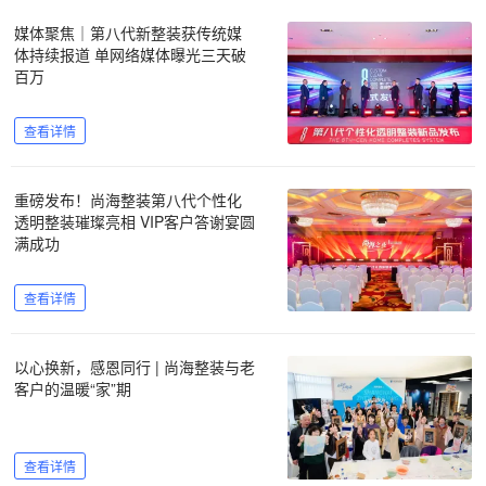
媒体聚焦｜第八代新整装获传统媒
体持续报道 单网络媒体曝光三天破
百万
查看详情
重磅发布！尚海整装第八代个性化
透明整装璀璨亮相 VIP客户答谢宴圆
满成功
查看详情
以心换新，感恩同行 | 尚海整装与老
客户的温暖“家”期
查看详情