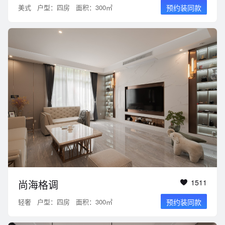
美式
户型：四房
面积：300㎡
预约装同款
尚海格调
1511
轻奢
户型：四房
面积：300㎡
预约装同款