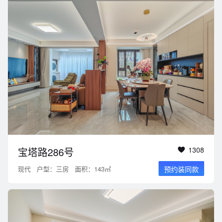
宝塔路286号
1308
现代
户型：三房
面积：143㎡
预约装同款