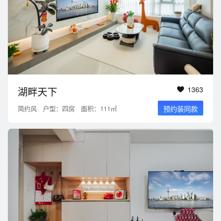
湖畔天下
1363
简约风
户型：四房
面积：111㎡
预约装同款