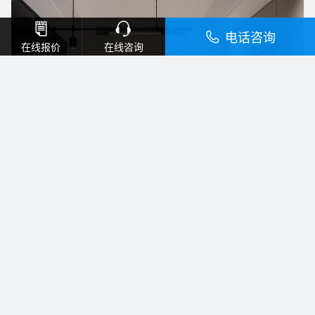
电话咨询
在线报价
在线咨询
上海绿城
2015
轻奢
户型：三房
面积：135㎡
预约装同款