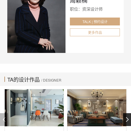
周颖楠
职位：资深设计师
TALK | 预约设计
更多作品
TA的设计作品
/ DESIGNER