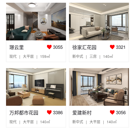
璟云里
徐家汇花园
3055
3321
现代 | 大平层 | 159㎡
新中式 | 三房 | 140㎡
万邦都市花园
爱建新村
3386
3056
现代 | 大平层 | 140㎡
新中式 | 大平层 | 140㎡