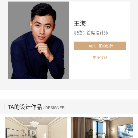
王海
职位：首席设计师
TALK | 预约设计
更多作品
TA的设计作品
/ DESIGNER