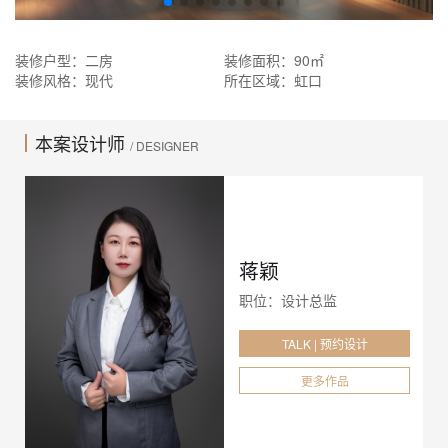
装修户型：二房
装修面积：90㎡
装修风格：现代
所在区域：虹口
本案设计师
/ DESIGNER
蒋颖
职位：设计总监
TALK | 预约设计
更多作品