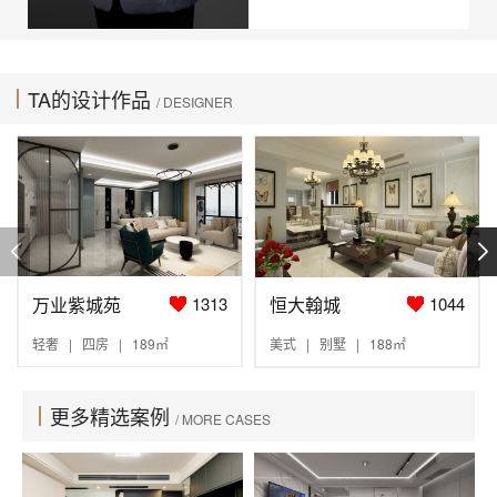
TA的设计作品
/ DESIGNER
万业紫城苑
恒大翰城
1313
1044
轻奢 | 四房 | 189㎡
美式 | 别墅 | 188㎡
更多精选案例
/ MORE CASES