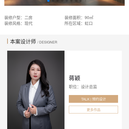
装修户型：二房
装修面积：90㎡
装修风格：现代
所在区域：虹口
本案设计师
/ DESIGNER
蒋颖
职位：设计总监
TALK | 预约设计
更多作品