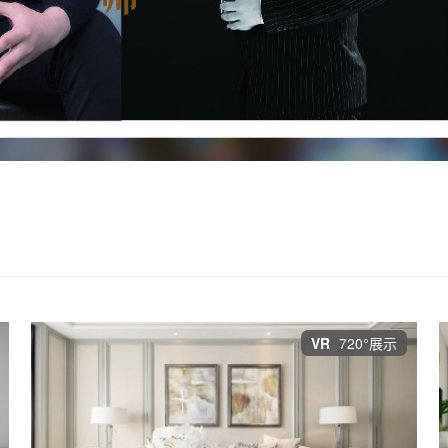
VR
720°展示