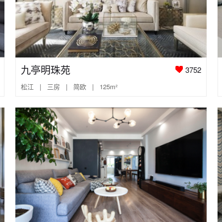
九亭明珠苑
3752
松江 | 三房 | 简欧 | 125m²