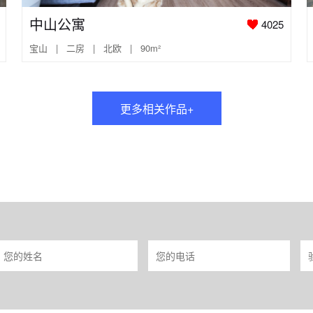
中山公寓
4025
宝山 | 二房 | 北欧 | 90m²
更多相关作品+