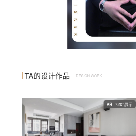
TA的设计作品
DESIGN WORK
VR
720°展示