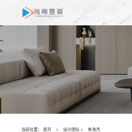
当前位置：
首页
>
设计团队
>
朱浩杰