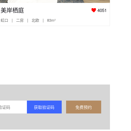
美岸栖庭
4051
虹口 | 二房 | 北欧 | 83m²
获取验证码
免费预约