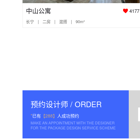
中山公寓
4177
长宁 | 二房 | 混搭 | 90m²
预约设计师 / ORDER
*
已有
【288】
人成功预约
MAKE AN APPOINTMENT WITH THE DESIGNER
FOR THE PACKAGE DESIGN SERVICE SCHEME