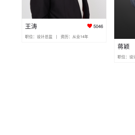
王涛
5046
职位：设计总监 | 资历：从业14年
蒋颖
职位：设计