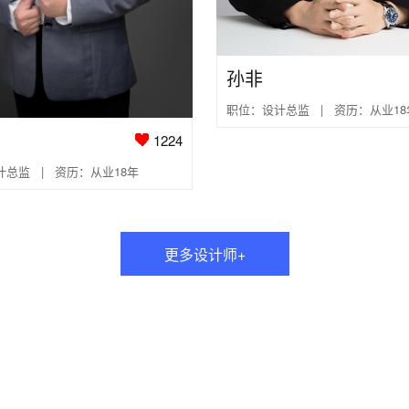
孙非
职位：设计总监 | 资历：从业18
1224
总监 | 资历：从业18年
更多设计师+