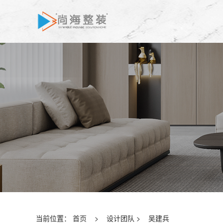
当前位置：
首页
>
设计团队
>
吴建兵