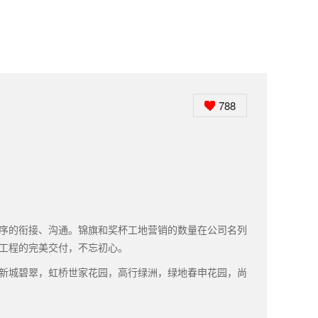
788
序的衔接、沟通。锦旗和奖杯工地营销的数量在公司名列
工程的完美交付，不忘初心。
新城碧翠，虹桥世家花园，高行绿洲，绿地春申花园，尚