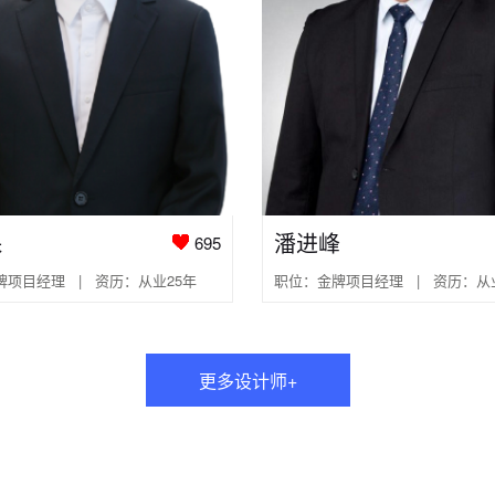
保
潘进峰
695
牌项目经理 | 资历：从业25年
职位：金牌项目经理 | 资历：从
更多设计师+