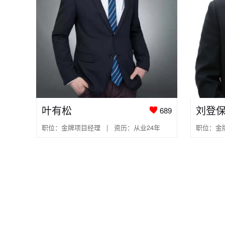
叶有松
刘登
689
职位：金牌项目经理 | 资历：从业24年
职位：金