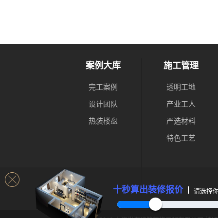
案例大库
施工管理
完工案例
透明工地
设计团队
产业工人
热装楼盘
严选材料
特色工艺
十秒算出装修报价
请选择