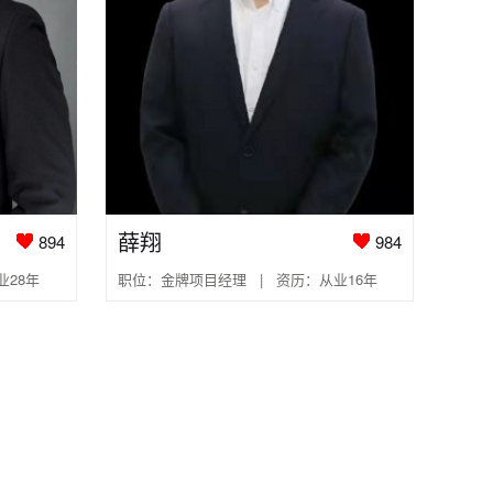
薛翔
894
984
业28年
职位：金牌项目经理 | 资历：从业16年