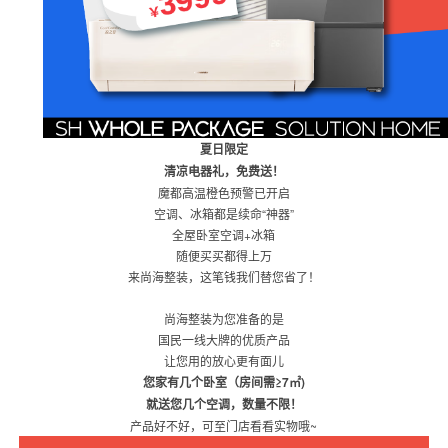
夏日
限定
清凉电器礼，免费送！
魔都高温橙色预警已开启
空调、冰箱都是续命“神器”
全屋卧室空调+冰箱
随便买买都得上万
来尚海整装，这笔钱我们替您省了！
尚海整装为您准备的是
国民一线大牌的优质产品
让您用的放心更有面儿
您家有几个卧室（房间需≥7㎡)
就送您几个空调，数量不限！
产品好不好，可至门店看看实物哦~