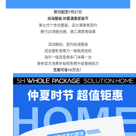
即日起至7月27日
尚海整装·仲夏满意家装节
第七代个性化整装，设计满意再签约
推行20项砸无赦，施工满意再结算
活动期间，签约尚海整装
送全屋卧室格力一级能效挂机
海尔一级双变频多门冰箱一台
更有官方消费补贴和免费升级重磅助力
至高可省10万元！