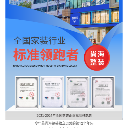
今年是尚海整装独立运营的第12个年头