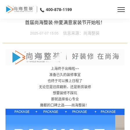
400-878-1199
首届尚海整装·仲夏满意家装节开始啦！
信息来源：尚海整装
2025-07-07 15:05
上海终于出梅啦~~
准备已久的装修事宜
也终于可以推上日程了
无论您是旧房翻新、还是新房装修
想要装修不踩坑
那就选择省心专业
魔都的口碑之选——尚海整装！