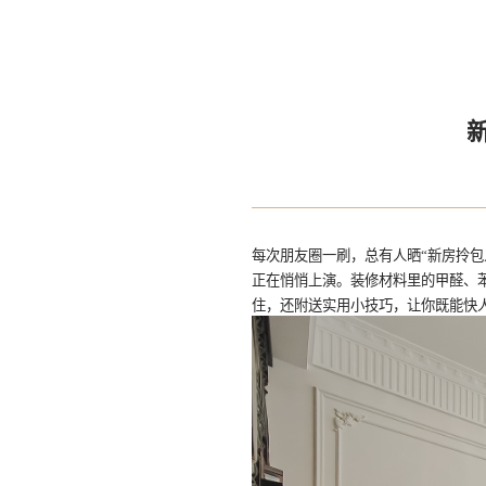
每次朋友圈一刷，总有人晒
“新房拎
正在悄悄上演。装修材料里的甲醛、
住，还附送实用小技巧，让你既能快