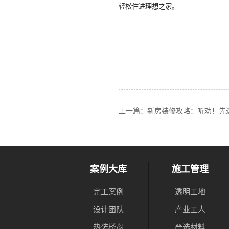
轻松住进理想之家。
上一篇：新房装修攻略：听劝！先
案例大库
施工管理
完工案例
透明工地
设计团队
产业工人
热装楼盘
严选材料