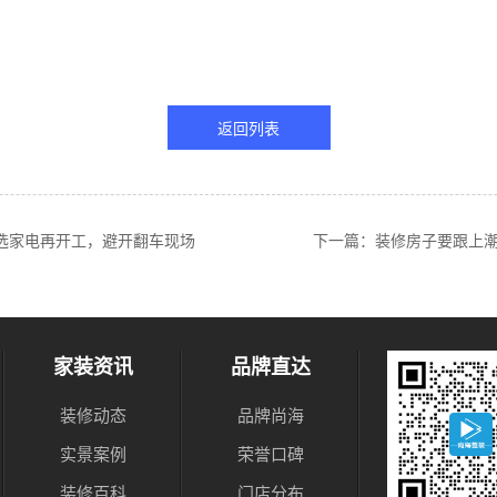
返回列表
选家电再开工，避开翻车现场
下一篇：装修房子要跟上潮
家装资讯
品牌直达
装修动态
品牌尚海
实景案例
荣誉口碑
装修百科
门店分布