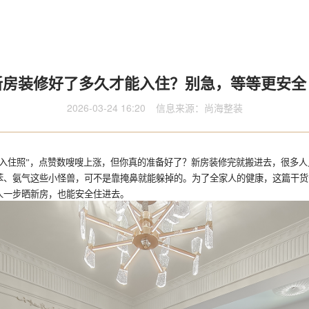
新房装修好了多久才能入住？别急，等等更安全
2026-03-24 16:20
信息来源：尚海整装
包入住照”，点赞数嗖嗖上涨，但你真的准备好了？新房装修完就搬进去，很多人
苯、氨气这些小怪兽，可不是靠掩鼻就能躲掉的。为了全家人的健康，这篇干货
人一步晒新房，也能安全住进去。