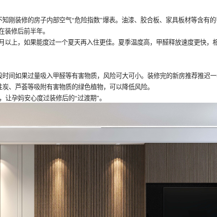
不知刚装修的房子内部空气
“危险指数”爆表。油漆、胶合板、家具板材等含有
期在装修后前半年。
月以上，如果能度过一个夏天再入住更佳。夏季温度高，甲醛释放速度更快，相
段时间如果过量吸入甲醛等有害物质，风险可大可小。装修完的新房推荐推迟一
性炭、芦荟等吸附有害物质的绿色植物，可以降低风险。
”，让孕妈安心度过装修后的“过渡期”。