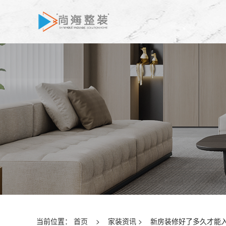
当前位置：
首页
>
家装资讯
>
新房装修好了多久才能