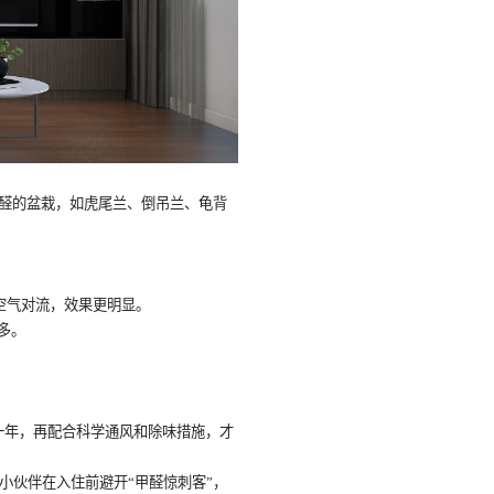
甲醛的盆栽，如虎尾兰、倒吊兰、龟背
空气对流，效果更明显。
过多。
一年，再配合科学通风和除味措施，才
小伙伴在入住前避开
“甲醛惊
刺客
”，