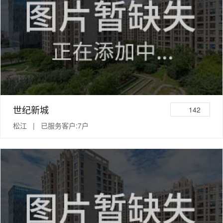
世纪新城
142
松江 | 已服务客户:7户