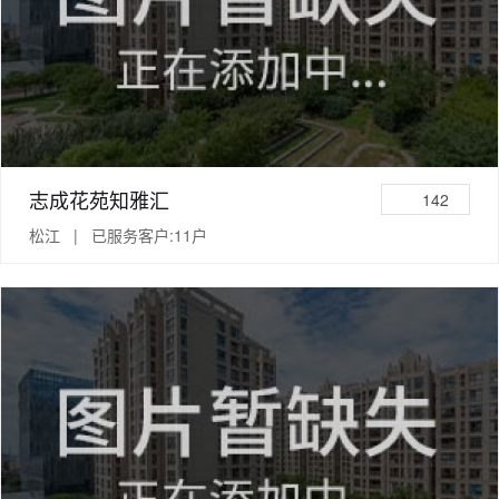
志成花苑知雅汇
142
松江 | 已服务客户:11户