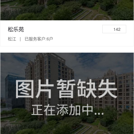
松乐苑
142
松江 | 已服务客户:6户