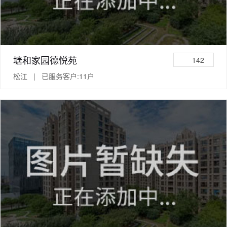
塘和家园德悦苑
142
松江 | 已服务客户:11户