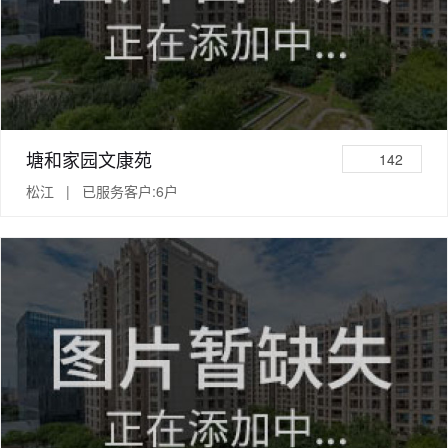
塘和家园文康苑
142
松江 | 已服务客户:6户