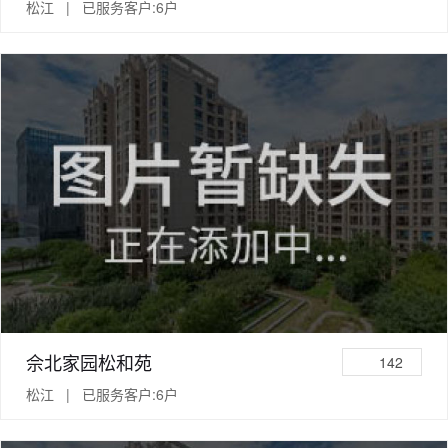
松江 | 已服务客户:6户
佘北家园松和苑
142
松江 | 已服务客户:6户