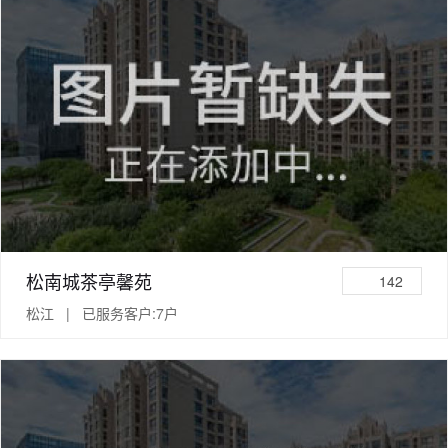
松南城茶亭馨苑
142
松江 | 已服务客户:7户