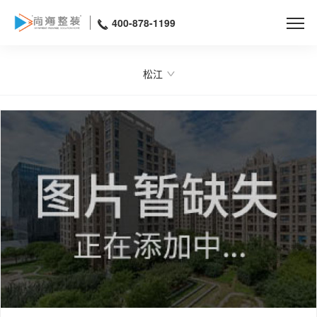
400-878-1199
松江