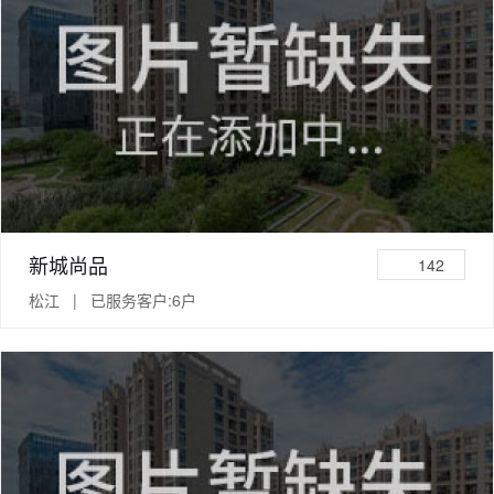
新城尚品
142
松江 | 已服务客户:6户