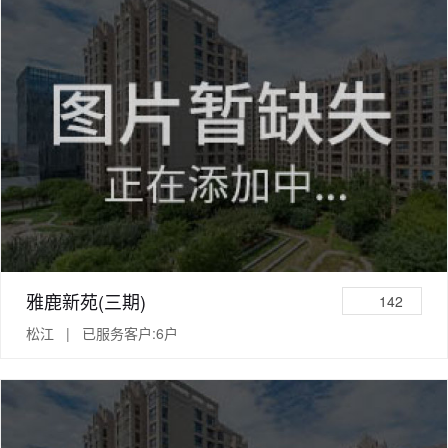
雅鹿新苑(三期)
142
松江 | 已服务客户:6户