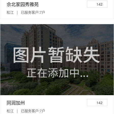
佘北家园秀雅苑
142
松江 | 已服务客户:7户
同润加州
142
松江 | 已服务客户:7户