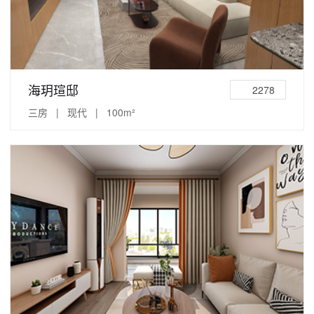
海玥瑄邸
2278
三房 | 现代 | 100m²