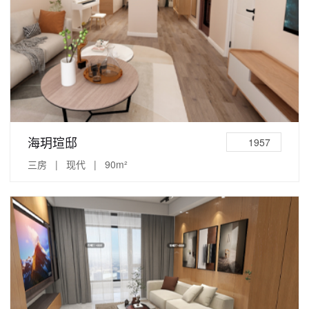
海玥瑄邸
1957
三房 | 现代 | 90m²