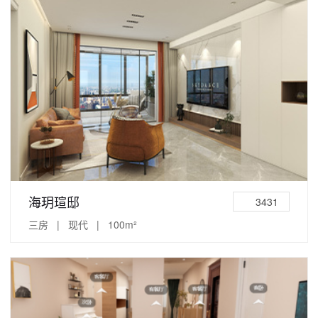
海玥瑄邸
3431
三房 | 现代 | 100m²