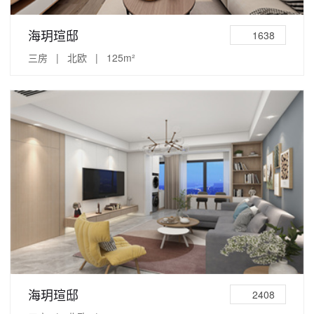
海玥瑄邸
1638
三房 | 北欧 | 125m²
海玥瑄邸
2408