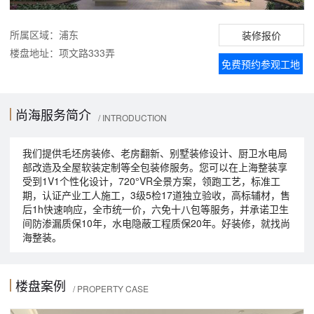
所属区域：浦东
装修报价
楼盘地址：项文路333弄
免费预约参观工地
尚海服务简介
/ INTRODUCTION
我们提供毛坯房装修、老房翻新、别墅装修设计、厨卫水电局
部改造及全屋软装定制等全包装修服务。您可以在上海整装享
受到1V1个性化设计，720°VR全景方案，领跑工艺，标准工
期，认证产业工人施工，3级5检17道独立验收，高标辅材，售
后1h快速响应，全市统一价，六免十八包等服务，并承诺卫生
间防渗漏质保10年，水电隐蔽工程质保20年。好装修，就找尚
海整装。
楼盘案例
/ PROPERTY CASE