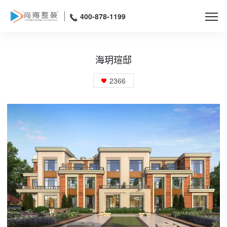
400-878-1199
海玥瑄邸
2366