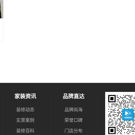
家装资讯
品牌直达
装修动态
品牌尚海
实景案例
荣誉口碑
装修百科
门店分布