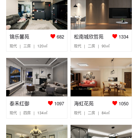
锦乐馨苑
松南城欣哲苑
682
1334
现代 | 三房 | 120㎡
现代 | 二房 | 90㎡
泰禾红御
海虹花苑
1097
1050
现代 | 四房 | 134㎡
现代 | 二房 | 84㎡