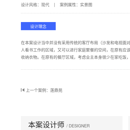
设计风格：现代 | 案例属性：实景图
设计理念
在本案设计当中并没有采用传统的客厅布局（沙发和电视面
人看书工作的区域，又可以进行家庭聚餐的空间，在原有应
收纳衣物。在原有的餐厅区域，考虑业主本身很少在家吃饭
上一个案例：莲鼎苑
本案设计师
/ DESIGNER