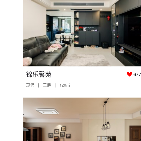
锦乐馨苑
677
现代 | 三房 | 120㎡