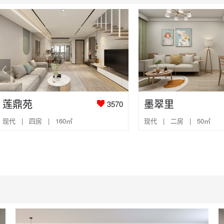
莲鼎苑
墨翠里
3570
现代 | 四房 | 160㎡
现代 | 二房 | 50㎡