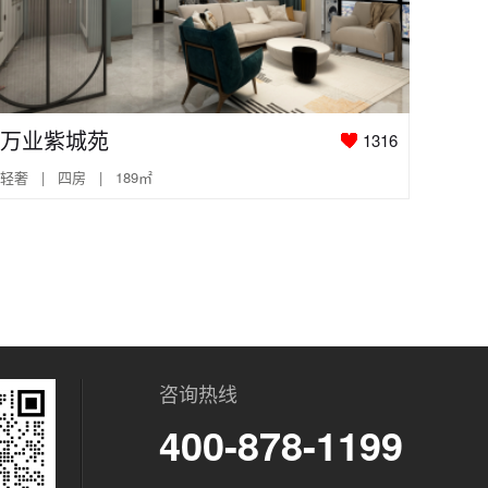
万业紫城苑
1316
轻奢 | 四房 | 189㎡
咨询热线
400-878-1199