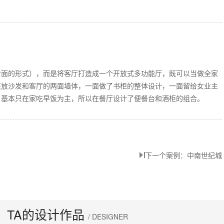
对面的形式），而是将客厅打造成一个开放式多功能厅，既可以当做全家
该放沙发和客厅的两面墙体，一面做了书柜的整体设计，一面留给女业主
，基本只在家吃早饭为主，所以在餐厅设计了便餐台和酒柜的组合。
下一个案例：中南世纪城
TA的设计作品
/ DESIGNER