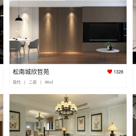
松南城欣哲苑
1328
现代 | 二房 | 90㎡