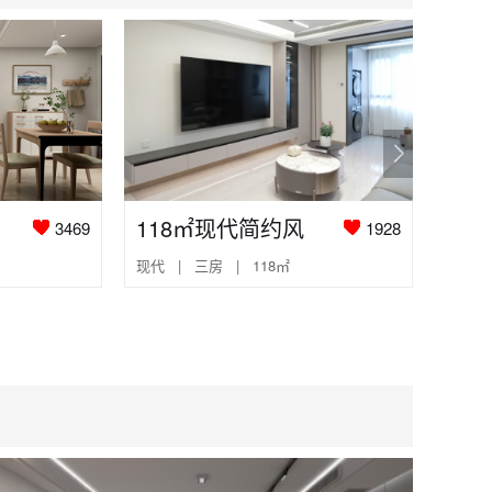
118㎡现代简约风
3469
1928
现代 | 三房 | 118㎡