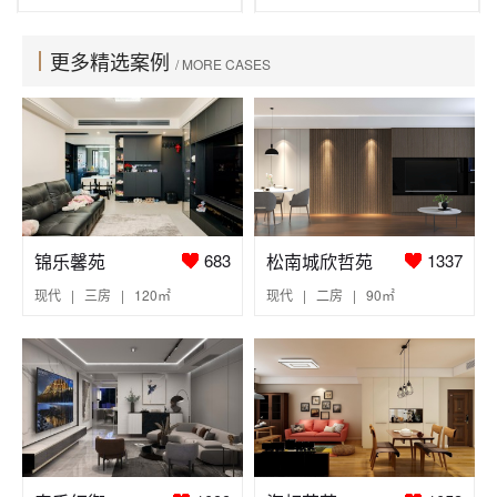
更多精选案例
/ MORE CASES
锦乐馨苑
松南城欣哲苑
683
1337
现代 | 三房 | 120㎡
现代 | 二房 | 90㎡