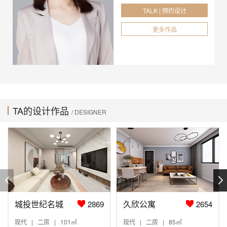
TALK | 预约设计
更多作品
TA的设计作品
/ DESIGNER
城投世纪名城
久欣公寓
2869
2654
现代 | 二房 | 101㎡
现代 | 二房 | 85㎡